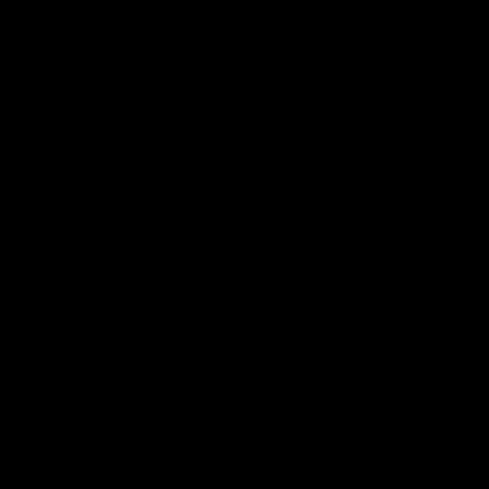
Live Casino
Race
Olahraga
Click Here!