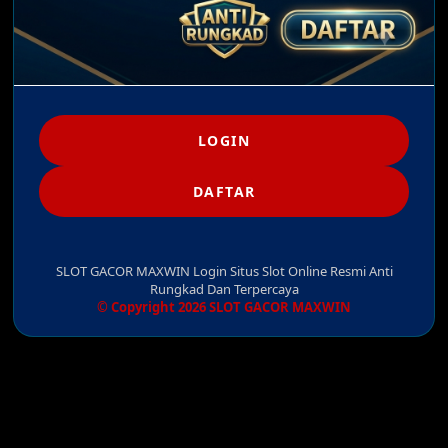
LOGIN
DAFTAR
SLOT GACOR MAXWIN Login Situs Slot Online Resmi Anti
Rungkad Dan Terpercaya
© Copyright 2026 SLOT GACOR MAXWIN