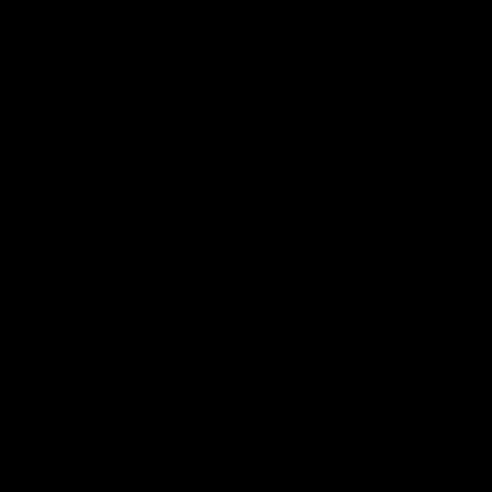
Hot Games