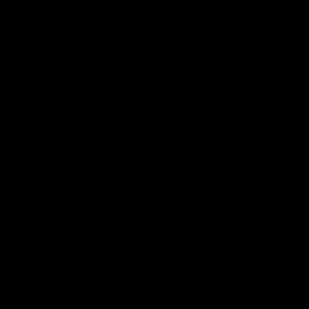
Slots