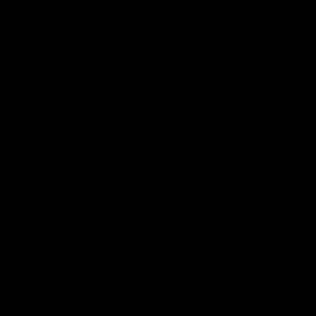
Hot Games