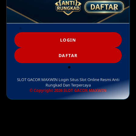
LOGIN
DAFTAR
SLOT GACOR MAXWIN Login Situs Slot Online Resmi Anti
Rungkad Dan Terpercaya
© Copyright 2026 SLOT GACOR MAXWIN