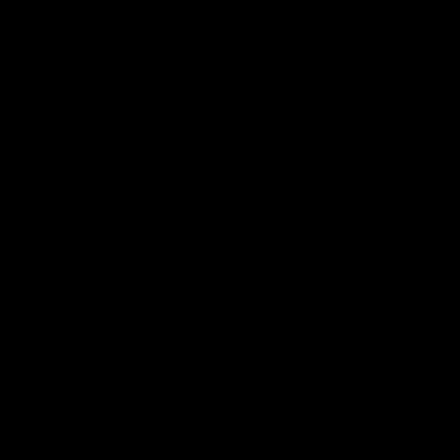
Promosi