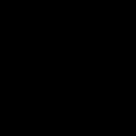
Sabung Ayam
Togel
Arcade