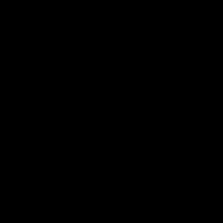
Live Casino
Race
Olahraga
Click Here!