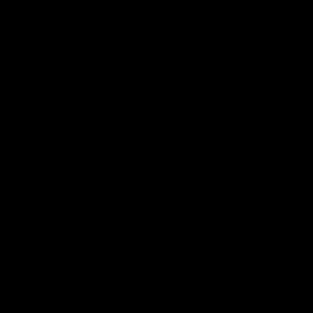
Live Casino
Race
Olahraga