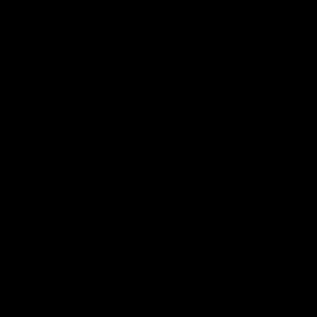
Poker
E-Sports
Crash Game