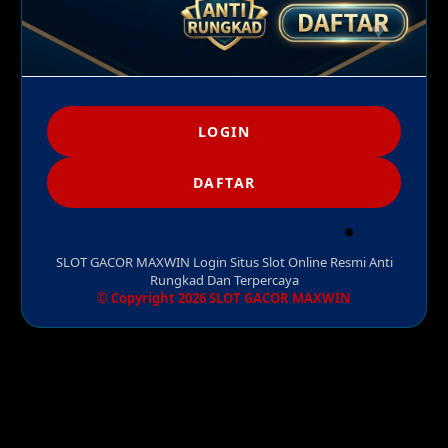
LOGIN
DAFTAR
SLOT GACOR MAXWIN Login Situs Slot Online Resmi Anti
Rungkad Dan Terpercaya
© Copyright 2026 SLOT GACOR MAXWIN