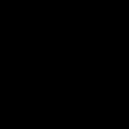
Live Casino
Race
Olahraga