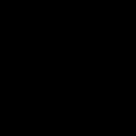
Poker
E-Sports
Crash Game