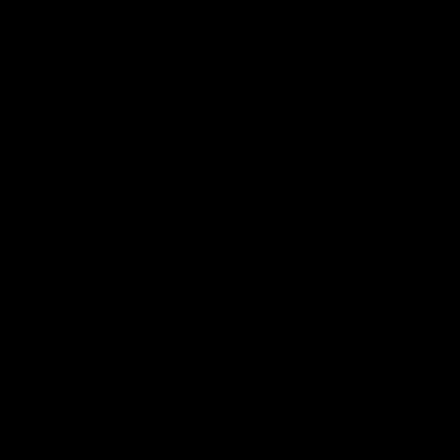
Promosi