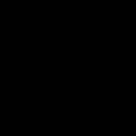
Slots