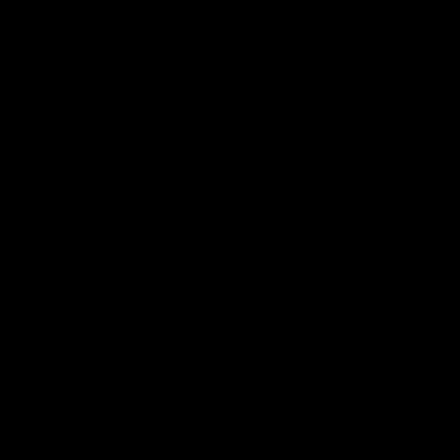
Sabung Ayam
Togel
Arcade