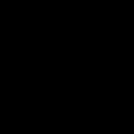
Poker
E-Sports
Crash Game