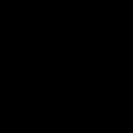
Poker
E-Sports
Crash Game