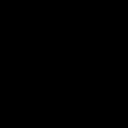
Promosi