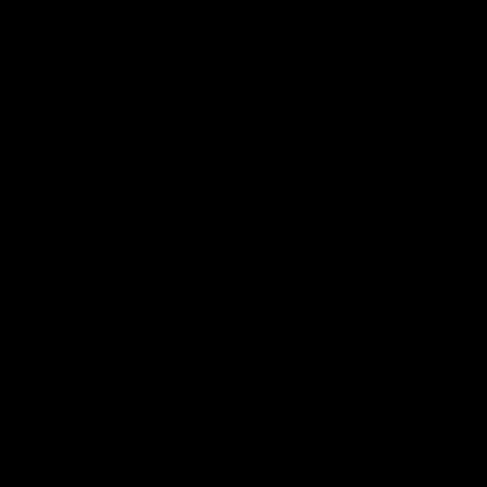
Hot Games