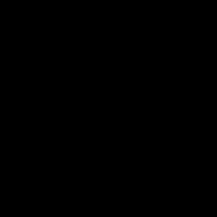
Slots