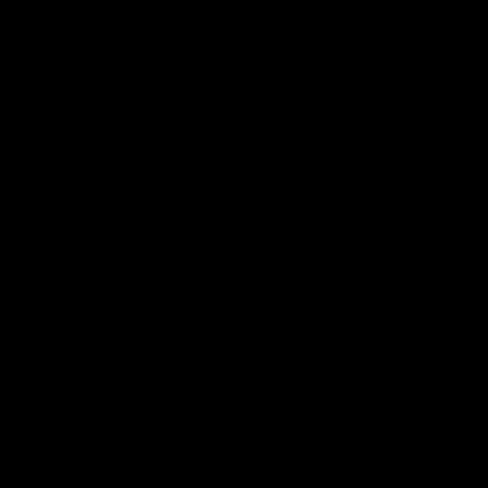
Live Casino
Race
Olahraga
Click Here!