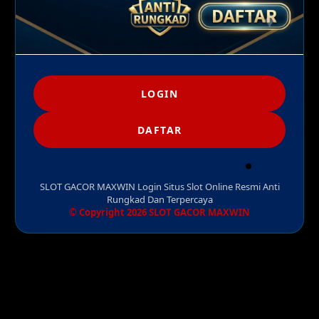
LOGIN
DAFTAR
SLOT GACOR MAXWIN Login Situs Slot Online Resmi Anti
Rungkad Dan Terpercaya
© Copyright 2026 SLOT GACOR MAXWIN