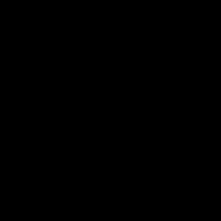
Live Casino
Race
Olahraga