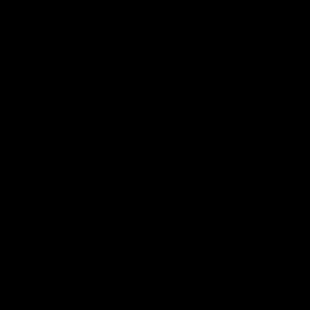
Sabung Ayam
Togel
Arcade