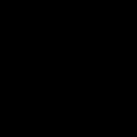
Live Casino
Race
Olahraga
Click Here!