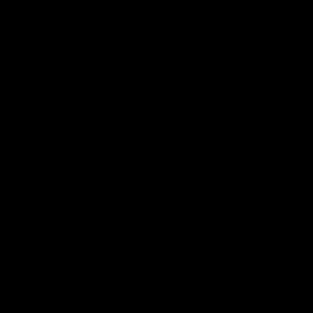
Live Casino
Race
Olahraga