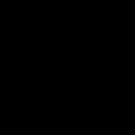
Live Casino
Race
Olahraga