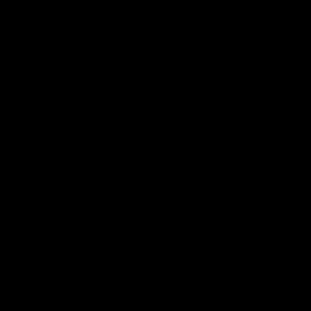
Hot Games