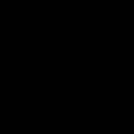
Slots